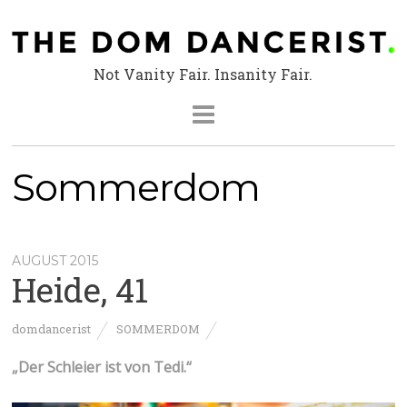
Not Vanity Fair. Insanity Fair.
Sommerdom
AUGUST 2015
Heide, 41
domdancerist
SOMMERDOM
„Der Schleier ist von Tedi.“