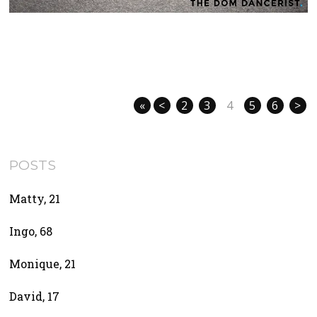
«
<
2
3
4
5
6
>
POSTS
Matty, 21
Ingo, 68
Monique, 21
David, 17