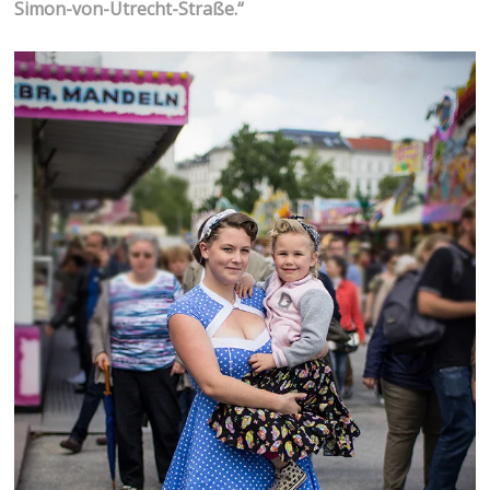
Simon-von-Utrecht-Straße.“