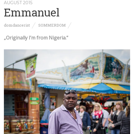
AUGUST 2015
Emmanuel
domdancerist
SOMMERDOM
„Originally I’m from Nigeria.“