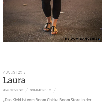
AUGUST 2015
Laura
domdancerist
SOMMERDOM
„Das Kleid ist vom Boom Chicka Boom Store in der