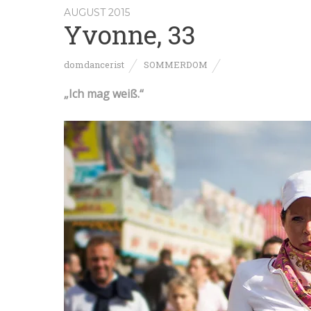
AUGUST 2015
Yvonne, 33
domdancerist
SOMMERDOM
„Ich mag weiß.“