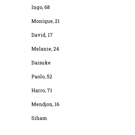
Ingo, 68
Monique, 21
David, 17
Melanie, 24
Daisuke
Paolo, 52
Harro, 71
Mendjon, 16
Siham