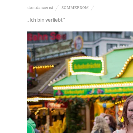
domdancerist
SOMMERDOM
„Ich bin verliebt.“