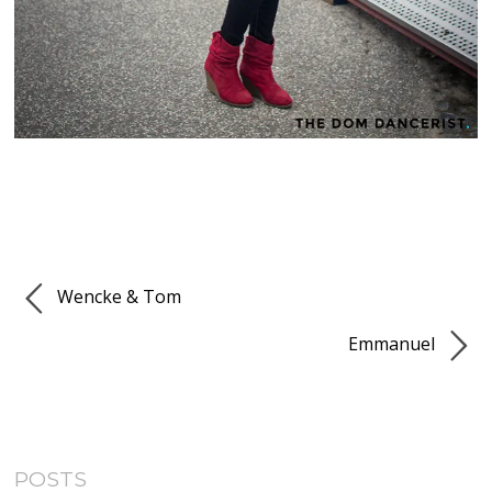
Wencke & Tom
Emmanuel
POSTS