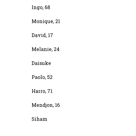
Ingo, 68
Monique, 21
David, 17
Melanie, 24
Daisuke
Paolo, 52
Harro, 71
Mendjon, 16
Siham