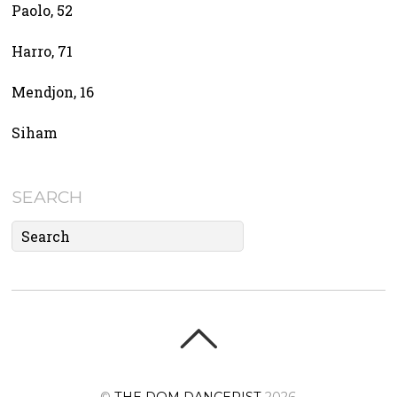
Paolo, 52
Harro, 71
Mendjon, 16
Siham
SEARCH
©
THE DOM DANCERIST
2026