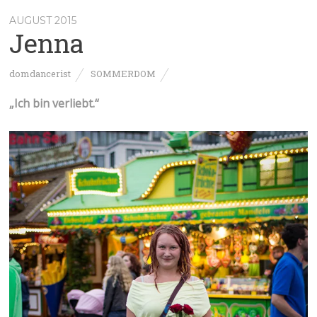
AUGUST 2015
Jenna
domdancerist
SOMMERDOM
„Ich bin verliebt.“