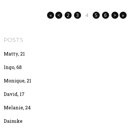
«
<
2
3
4
5
6
>
»
POSTS
Matty, 21
Ingo, 68
Monique, 21
David, 17
Melanie, 24
Daisuke