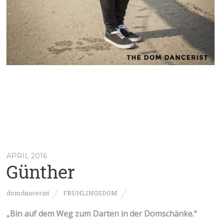
APRIL 2016
Günther
domdancerist
FRÜHLINGSDOM
„
Bin auf dem Weg zum Darten in der Domschänke.
“