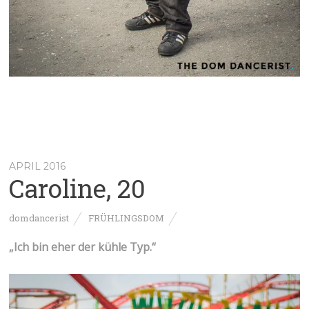
APRIL 2016
Caroline, 20
domdancerist
FRÜHLINGSDOM
„
Ich bin eher der kühle Typ.
“