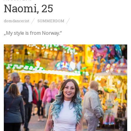
Naomi, 25
domdancerist
SOMMERDOM
„My style is from Norway.“