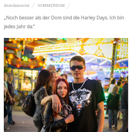
domdancerist
SOMMERDOM
„Noch besser als der Dom sind die Harley Days. Ich bin
jedes Jahr da.“