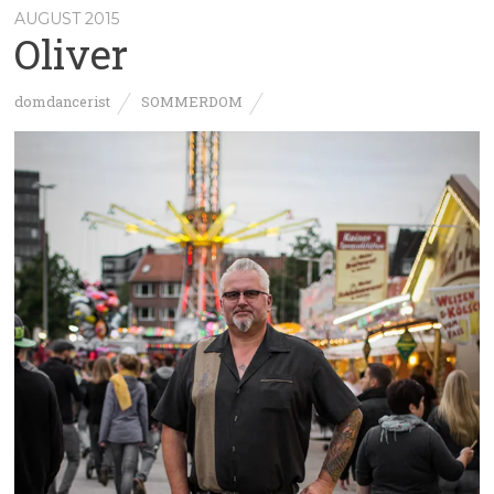
AUGUST 2015
Oliver
domdancerist
SOMMERDOM