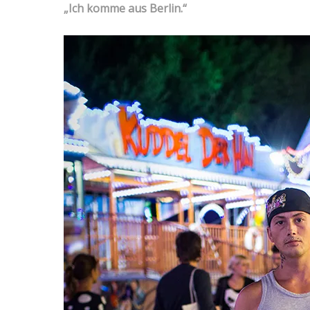
„Ich komme aus Berlin.“