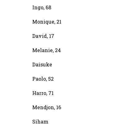
Ingo, 68
Monique, 21
David, 17
Melanie, 24
Daisuke
Paolo, 52
Harro, 71
Mendjon, 16
Siham